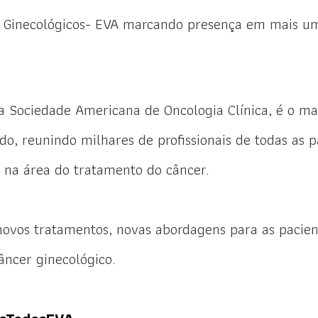
s Ginecológicos- EVA marcando presença em mais 
a Sociedade Americana de Oncologia Clínica, é o ma
o, reunindo milhares de profissionais de todas as p
s na área do tratamento do câncer.
ovos tratamentos, novas abordagens para as pacien
âncer ginecológico.