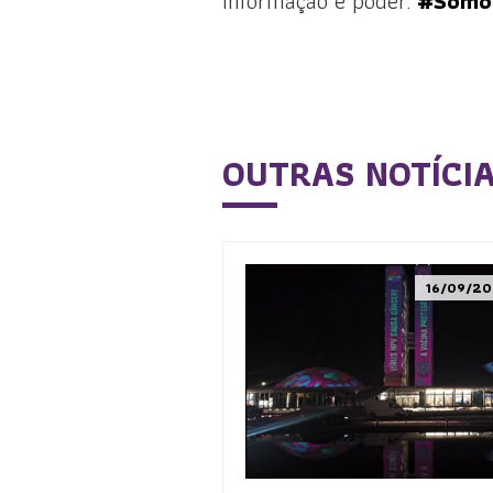
Informação é poder.
#Somo
OUTRAS NOTÍCI
16/09/20