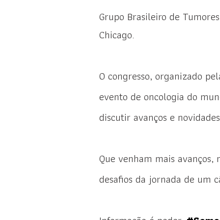
Grupo Brasileiro de Tumore
Chicago.
O congresso, organizado pel
evento de oncologia do mund
discutir avanços e novidade
Que venham mais avanços, n
desafios da jornada de um c