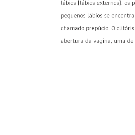
lábios (lábios externos), os 
pequenos lábios se encont
chamado prepúcio. O clitóri
abertura da vagina, uma de 