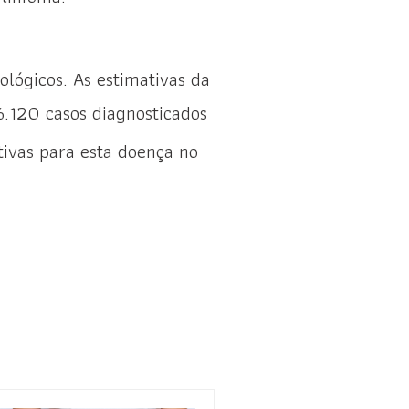
lógicos. As estimativas da
6.120 casos diagnosticados
tivas para esta doença no