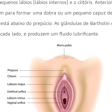
pequenos lábios (lábios internos) e o clitóris. Anteri
ram para formar uma dobra ou um pequeno capuz de
s está abaixo do prepúcio. As glândulas de Bartholi
cada lado, e produzem um fluido lubrificante.