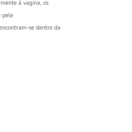
ormente à vagina, os
 pele
n encontram-se dentro da