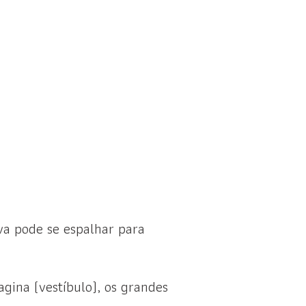
va pode se espalhar para
agina (vestíbulo), os grandes