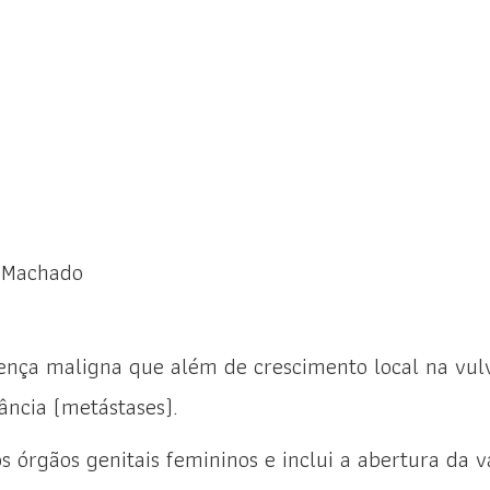
 Machado
a
ença maligna que além de crescimento local na vul
tância (metástases).
s órgãos genitais femininos e inclui a abertura da v