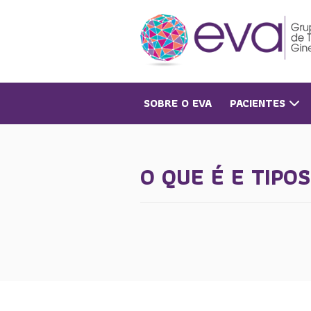
SOBRE O EVA
PACIENTES
O QUE É E TIPO