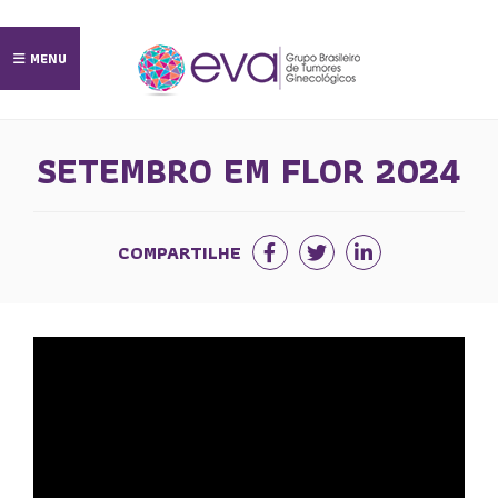
MENU
SETEMBRO EM FLOR 2024
Login
COMPARTILHE
Seja Membro
Sobre o Eva
Pacientes
Eva Young