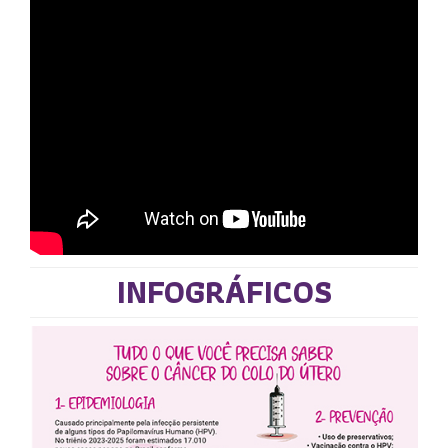
Científico
Eventos
Notícias
Contato
2026
- eva.org.br - Todos os direitos
reservados.
INFOGRÁFICOS